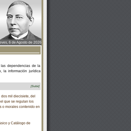
ves, 6 de Agosto de 2026
 las dependencias de la
 la información jurídica
[Subir]
os mil diecisiete, del
el que se regulan los
as o morales contenido en
sico y Catálogo de