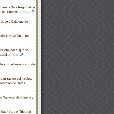
para la Sala Regional de
l del Sureste.
2017-09-14
ásico y Catálogo de
Básico y Catálogo de
ctoral por el que se
ctoral.
2017-09-12
ías por el sismo ocurrido
nización del Instituto
rotección de Datos
 Nacional de Ciencia y
ábil para el Tribunal