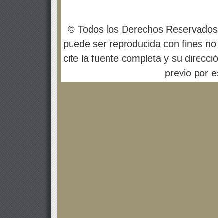
© Todos los Derechos Reservados
puede ser reproducida con fines no 
cite la fuente completa y su direcci
previo por es