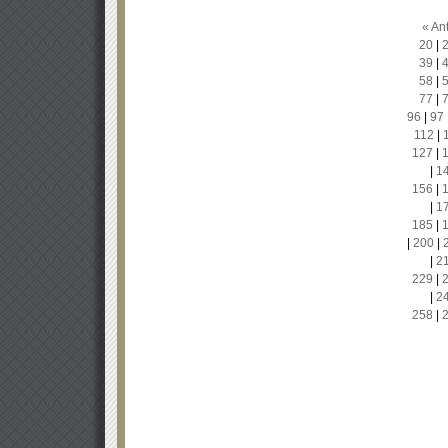
« Ant
20
|
39
|
58
|
77
|
96
|
97
112
|
127
|
|
1
156
|
|
1
185
|
|
200
|
|
2
229
|
|
2
258
|