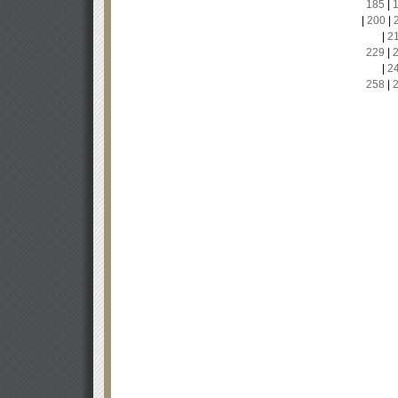
185
|
|
200
|
|
2
229
|
|
2
258
|