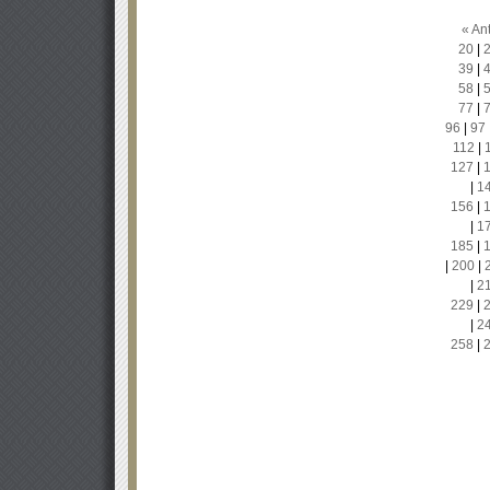
« Ant
20
|
39
|
58
|
77
|
96
|
97
112
|
127
|
|
1
156
|
|
1
185
|
|
200
|
|
2
229
|
|
2
258
|