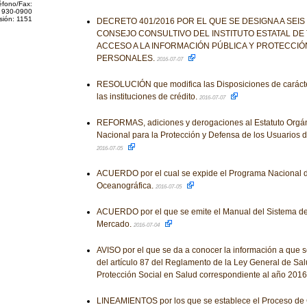
éfono/Fax:
 930-0900
sión: 1151
DECRETO 401/2016 POR EL QUE SE DESIGNA A SEI
CONSEJO CONSULTIVO DEL INSTITUTO ESTATAL DE
ACCESO A LA INFORMACIÓN PÚBLICA Y PROTECCIÓ
PERSONALES.
2016-07-07
RESOLUCIÓN que modifica las Disposiciones de carácte
las instituciones de crédito.
2016-07-07
REFORMAS, adiciones y derogaciones al Estatuto Orgán
Nacional para la Protección y Defensa de los Usuarios d
2016-07-05
ACUERDO por el cual se expide el Programa Nacional d
Oceanográfica.
2016-07-05
ACUERDO por el que se emite el Manual del Sistema de
Mercado.
2016-07-04
AVISO por el que se da a conocer la información a que se 
del artículo 87 del Reglamento de la Ley General de Sa
Protección Social en Salud correspondiente al año 2016
LINEAMIENTOS por los que se establece el Proceso de C