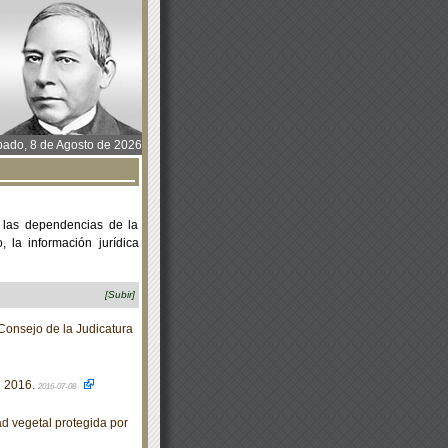
ado, 8 de Agosto de 2026
 las dependencias de la
 la información jurídica
[Subir]
onsejo de la Judicatura
 2016.
2016-07-08
d vegetal protegida por