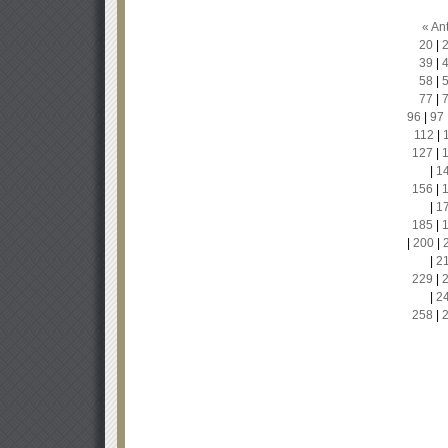
« Ant
20
|
39
|
58
|
77
|
96
|
97
112
|
127
|
|
1
156
|
|
1
185
|
|
200
|
|
2
229
|
|
2
258
|