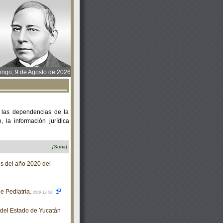
ngo, 9 de Agosto de 2026
 las dependencias de la
 la información jurídica
[Subir]
s del año 2020 del
e Pediatría.
2019-12-03
o del Estado de Yucatán