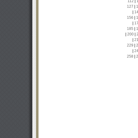
112
|
127
|
|
1
156
|
|
1
185
|
|
200
|
|
2
229
|
|
2
258
|