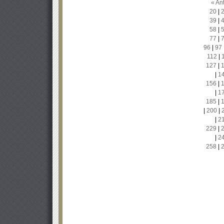
« Ant
20
|
39
|
58
|
77
|
96
|
97
112
|
127
|
|
1
156
|
|
1
185
|
|
200
|
|
2
229
|
|
2
258
|