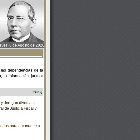
ves, 6 de Agosto de 2026
 las dependencias de la
 la información jurídica
[Subir]
 y derogan diversas
l de Justicia Fiscal y
dos para dar muerte a