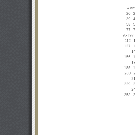
« Ant
20
|
39
|
58
|
77
|
96
|
97
112
|
127
|
|
1
156
|
|
1
185
|
|
200
|
|
2
229
|
|
2
258
|