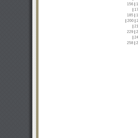
156
|
|
1
185
|
|
200
|
|
2
229
|
|
2
258
|