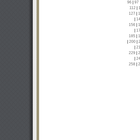
96
|
97
112
|
127
|
|
1
156
|
|
1
185
|
|
200
|
|
2
229
|
|
2
258
|