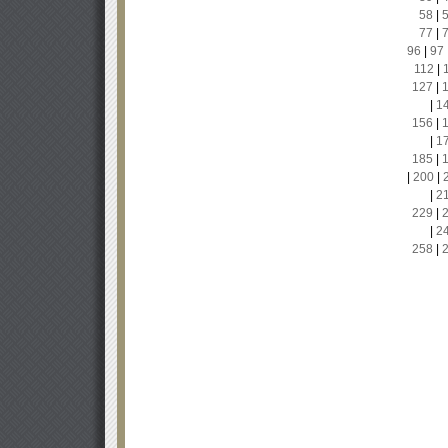
58
|
77
|
96
|
97
112
|
127
|
|
1
156
|
|
1
185
|
|
200
|
|
2
229
|
|
2
258
|