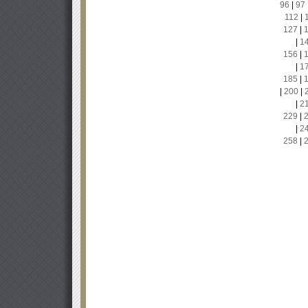
96
|
97
112
|
127
|
|
1
156
|
|
1
185
|
|
200
|
|
2
229
|
|
2
258
|