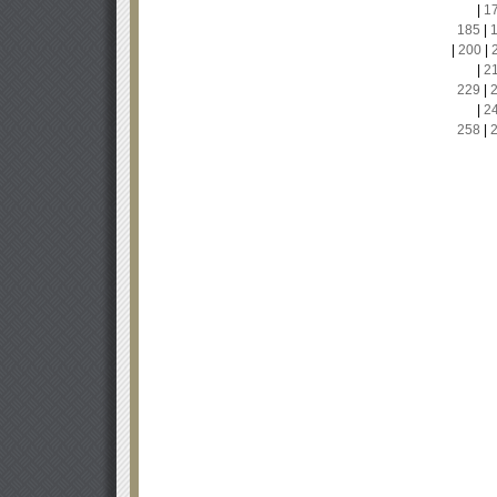
|
1
185
|
|
200
|
|
2
229
|
|
2
258
|