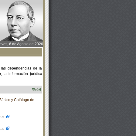
ves, 6 de Agosto de 2026
 las dependencias de la
 la información jurídica
[Subir]
Básico y Catálogo de
1-22
1-22