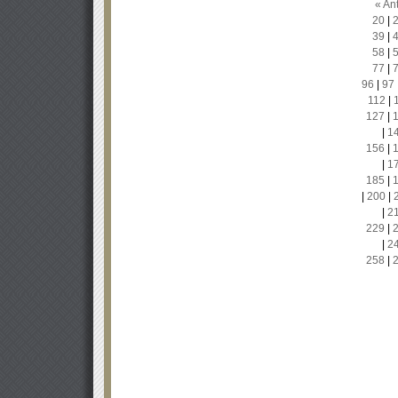
« Ant
20
|
39
|
58
|
77
|
96
|
97
112
|
127
|
|
1
156
|
|
1
185
|
|
200
|
|
2
229
|
|
2
258
|