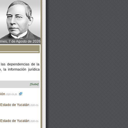
rnes, 7 de Agosto de 2026
 las dependencias de la
 la información jurídica
[Subir]
ción
2020-03-26
el Estado de Yucatán
2020-03-
el Estado de Yucatán
2020-03-