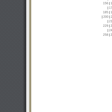
156
|
|
1
185
|
|
200
|
|
2
229
|
|
2
258
|