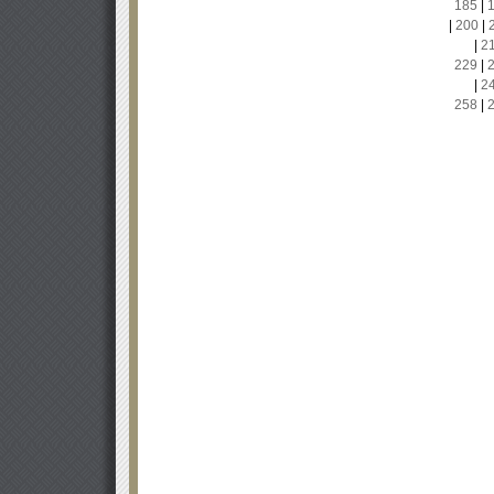
185
|
|
200
|
|
2
229
|
|
2
258
|