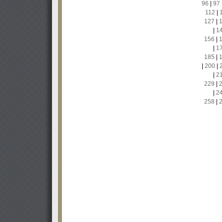
96
|
97
112
|
127
|
|
1
156
|
|
1
185
|
|
200
|
|
2
229
|
|
2
258
|