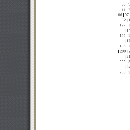
58
|
77
|
96
|
97
112
|
127
|
|
1
156
|
|
1
185
|
|
200
|
|
2
229
|
|
2
258
|