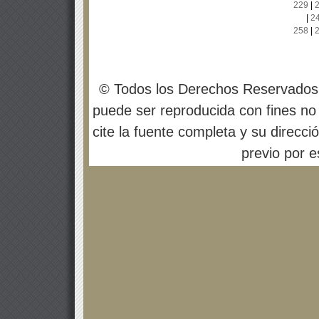
229
|
|
2
258
|
© Todos los Derechos Reservados
puede ser reproducida con fines no 
cite la fuente completa y su direcci
previo por es