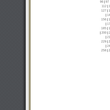
96
|
97
112
|
127
|
|
1
156
|
|
1
185
|
|
200
|
|
2
229
|
|
2
258
|