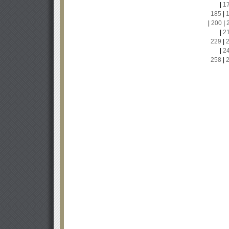
|
1
185
|
|
200
|
|
2
229
|
|
2
258
|