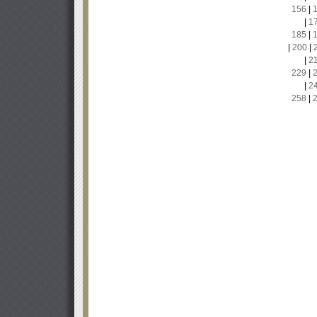
156
|
|
1
185
|
|
200
|
|
2
229
|
|
2
258
|