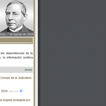
rnes, 7 de Agosto de 2026
 las dependencias de la
 la información jurídica
[Subir]
onsejo de la Judicatura
 2016.
2016-07-08
d vegetal protegida por