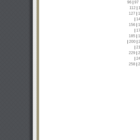
96
|
97
112
|
127
|
|
1
156
|
|
1
185
|
|
200
|
|
2
229
|
|
2
258
|