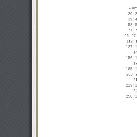
« Ant
20
|
39
|
58
|
77
|
96
|
97
112
|
127
|
|
1
156
|
|
1
185
|
|
200
|
|
2
229
|
|
2
258
|