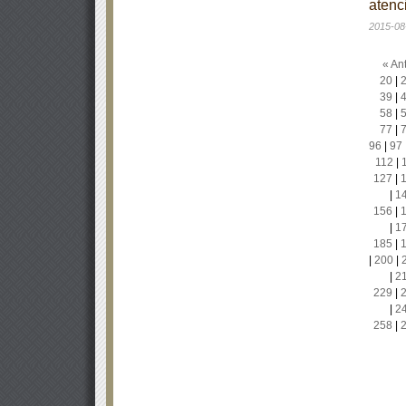
atenc
2015-08
« Ant
20
|
39
|
58
|
77
|
96
|
97
112
|
127
|
|
1
156
|
|
1
185
|
|
200
|
|
2
229
|
|
2
258
|