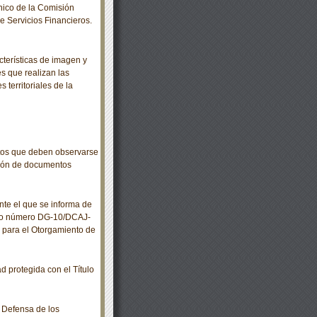
ico de la Comisión
e Servicios Financieros.
terísticas de imagen y
s que realizan las
 territoriales de la
os que deben observarse
ción de documentos
 el que se informa de
rdo número DG-10/DCAJ-
s para el Otorgamiento de
 protegida con el Título
 Defensa de los