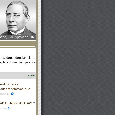
ado, 8 de Agosto de 2026
 las dependencias de la
 la información jurídica
[Subir]
sidios para el
dades federativas, que
2017-04-04
DADAS, REGISTRADAS Y
-04-03