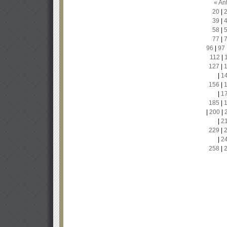
« Ant
20
|
39
|
58
|
77
|
96
|
97
112
|
127
|
|
1
156
|
|
1
185
|
|
200
|
|
2
229
|
|
2
258
|