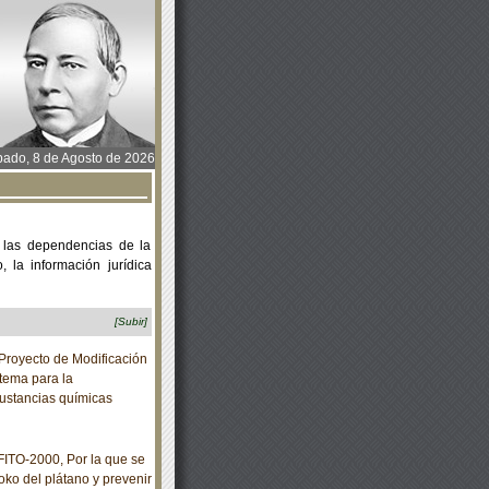
ado, 8 de Agosto de 2026
 las dependencias de la
 la información jurídica
[Subir]
Proyecto de Modificación
tema para la
sustancias químicas
TO-2000, Por la que se
oko del plátano y prevenir