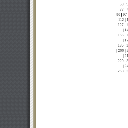
58
|
77
|
96
|
97
112
|
127
|
|
1
156
|
|
1
185
|
|
200
|
|
2
229
|
|
2
258
|