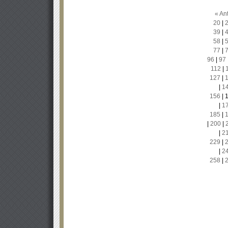
« Ant
20
|
39
|
58
|
77
|
96
|
97
112
|
127
|
|
1
156
|
|
1
185
|
|
200
|
|
2
229
|
|
2
258
|