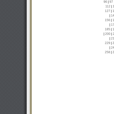
96
|
97
112
|
127
|
|
1
156
|
|
1
185
|
|
200
|
|
2
229
|
|
2
258
|