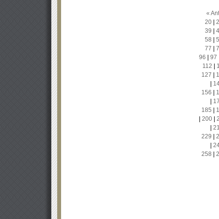
« Ant
20
|
39
|
58
|
77
|
96
|
97
112
|
127
|
|
1
156
|
|
1
185
|
|
200
|
|
2
229
|
|
2
258
|