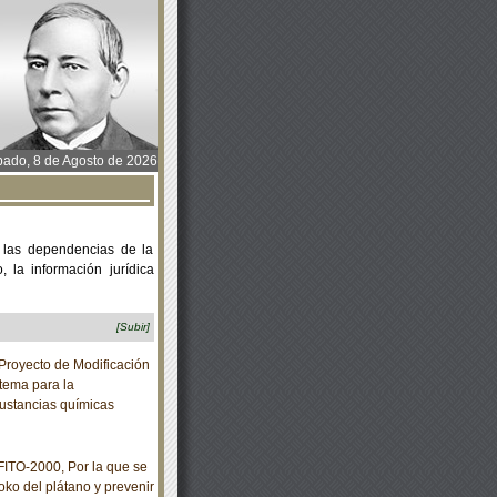
ado, 8 de Agosto de 2026
 las dependencias de la
 la información jurídica
[Subir]
Proyecto de Modificación
tema para la
sustancias químicas
TO-2000, Por la que se
oko del plátano y prevenir