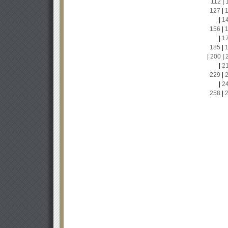
112
|
127
|
|
1
156
|
|
1
185
|
|
200
|
|
2
229
|
|
2
258
|