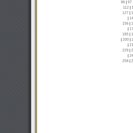
96
|
97
112
|
127
|
|
1
156
|
|
1
185
|
|
200
|
|
2
229
|
|
2
258
|