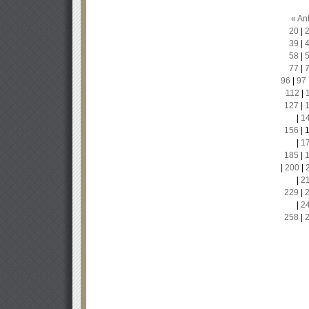
« Ant
20
|
39
|
58
|
77
|
96
|
97
112
|
127
|
|
1
156
|
|
1
185
|
|
200
|
|
2
229
|
|
2
258
|