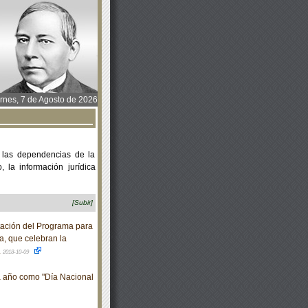
rnes, 7 de Agosto de 2026
 las dependencias de la
 la información jurídica
[Subir]
ación del Programa para
a, que celebran la
.
2018-10-09
a año como "Día Nacional