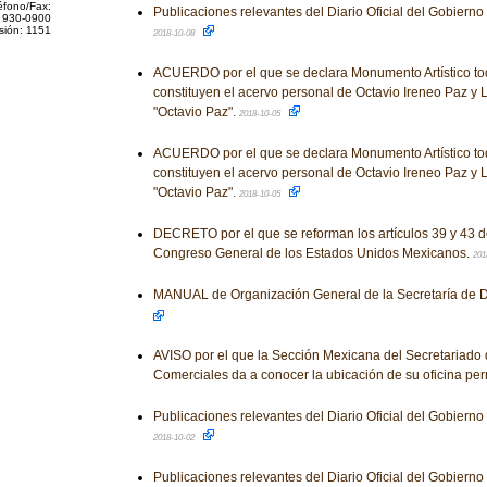
éfono/Fax:
Publicaciones relevantes del Diario Oficial del Gobiern
 930-0900
sión: 1151
2018-10-08
ACUERDO por el que se declara Monumento Artístico to
constituyen el acervo personal de Octavio Ireneo Paz y
"Octavio Paz".
2018-10-05
ACUERDO por el que se declara Monumento Artístico to
constituyen el acervo personal de Octavio Ireneo Paz y
"Octavio Paz".
2018-10-05
DECRETO por el que se reforman los artículos 39 y 43 d
Congreso General de los Estados Unidos Mexicanos.
201
MANUAL de Organización General de la Secretaría de De
AVISO por el que la Sección Mexicana del Secretariado 
Comerciales da a conocer la ubicación de su oficina p
Publicaciones relevantes del Diario Oficial del Gobiern
2018-10-02
Publicaciones relevantes del Diario Oficial del Gobiern