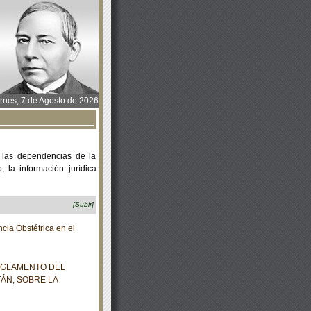
rnes, 7 de Agosto de 2026
 las dependencias de la
 la información jurídica
[Subir]
a Obstétrica en el
REGLAMENTO DEL
ÁN, SOBRE LA