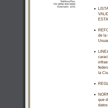
Teléfono/Fax:
+52 (999) 930-0900
Extensión: 1151
LIST
VALI
ESTA
REFOR
de la
Usuar
LINEA
carac
infra
feder
la Ci
REGL
NORMA
que d
datos