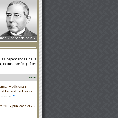
rnes, 7 de Agosto de 2026
 las dependencias de la
 la información jurídica
[Subir]
forman y adicionan
nal Federal de Justicia
.
2016-01-13
a 2016, publicada el 23