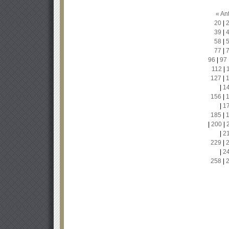
« Ant
20
|
39
|
58
|
77
|
96
|
97
112
|
127
|
|
1
156
|
|
1
185
|
|
200
|
|
2
229
|
|
2
258
|