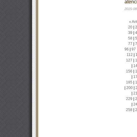
atenc
2015-08
« Ant
20
|
39
|
58
|
77
|
96
|
97
112
|
127
|
|
1
156
|
|
1
185
|
|
200
|
|
2
229
|
|
2
258
|