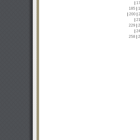
|
1
185
|
|
200
|
|
2
229
|
|
2
258
|